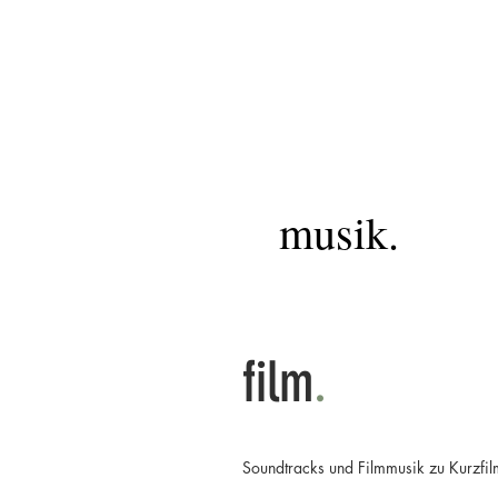
musik.
film
.
Soundtracks und Filmmusik zu Kurzfil