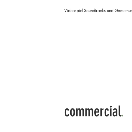
Videospiel-Soundtracks und Gamemus
commercial
.