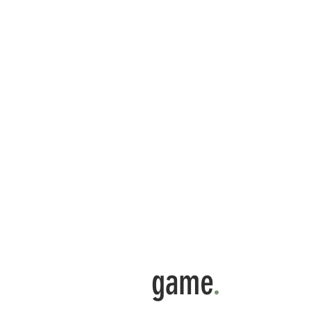
game
.